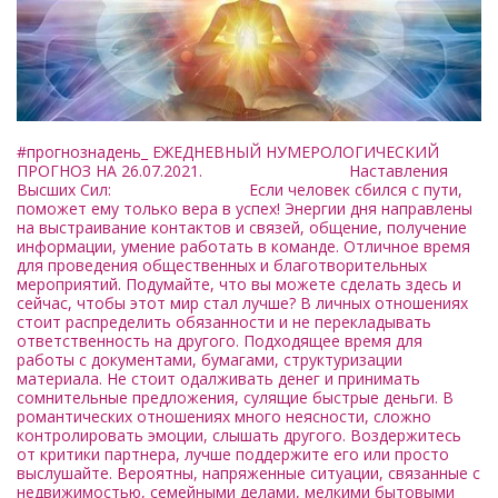
#прогнознадень_ ЕЖЕДНЕВНЫЙ НУМЕРОЛОГИЧЕСКИЙ
ПРОГНОЗ НА 26.07.2021. Наставления
Высших Сил: Если человек сбился с пути,
поможет ему только вера в успех! Энергии дня направлены
на выстраивание контактов и связей, общение, получение
информации, умение работать в команде. Отличное время
для проведения общественных и благотворительных
мероприятий. Подумайте, что вы можете сделать здесь и
сейчас, чтобы этот мир стал лучше? В личных отношениях
стоит распределить обязанности и не перекладывать
ответственность на другого. Подходящее время для
работы с документами, бумагами, структуризации
материала. Не стоит одалживать денег и принимать
сомнительные предложения, сулящие быстрые деньги. В
романтических отношениях много неясности, сложно
контролировать эмоции, слышать другого. Воздержитесь
от критики партнера, лучше поддержите его или просто
выслушайте. Вероятны, напряженные ситуации, связанные с
недвижимостью, семейными делами, мелкими бытовыми