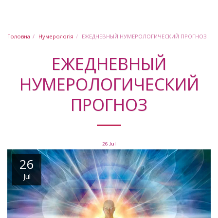
Юлія Шабашова
Головна
Нумерологія
ЕЖЕДНЕВНЫЙ НУМЕРОЛОГИЧЕСКИЙ ПРОГНОЗ
ЕЖЕДНЕВНЫЙ
НУМЕРОЛОГИЧЕСКИЙ
ПРОГНОЗ
26
Jul
26
Jul