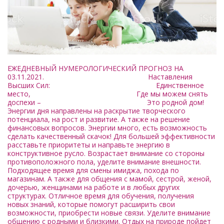
ЕЖЕДНЕВНЫЙ НУМЕРОЛОГИЧЕСКИЙ ПРОГНОЗ НА
03.11.2021. Наставления
Высших Сил: Единственное
место, Где мы можем снять
доспехи – Это родной дом!
Энергии дня направлены на раскрытие творческого
потенциала, на рост и развитие. А также на решение
финансовых вопросов. Энергии много, есть возможность
сделать качественный скачок! Для большей эффективности
расставьте приоритеты и направьте энергию в
конструктивное русло. Возрастает внимание со стороны
противоположного пола, уделите внимание внешности.
Подходящее время для смены имиджа, похода по
магазинам. А также для общения с мамой, сестрой, женой,
дочерью, женщинами на работе и в любых других
структурах. Отличное время для обучения, получения
новых знаний, которые помогут расширить свои
возможности, приобрести новые связи. Уделите внимание
общению с родными и близкими. Отдых на природе пойдет