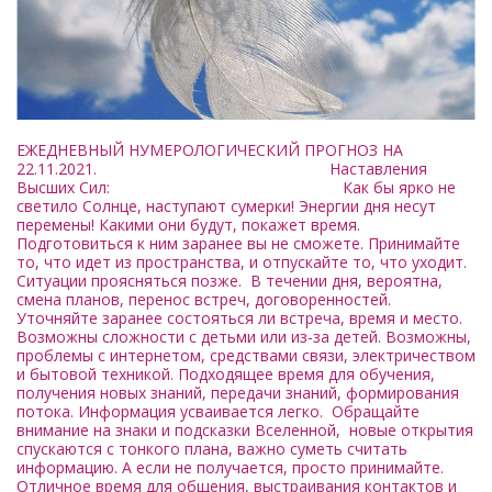
ЕЖЕДНЕВНЫЙ НУМЕРОЛОГИЧЕСКИЙ ПРОГНОЗ НА
22.11.2021. Наставления
Высших Сил: Как бы ярко не
светило Солнце, наступают сумерки! Энергии дня несут
перемены! Какими они будут, покажет время.
Подготовиться к ним заранее вы не сможете. Принимайте
то, что идет из пространства, и отпускайте то, что уходит.
Ситуации проясняться позже. В течении дня, вероятна,
смена планов, перенос встреч, договоренностей.
Уточняйте заранее состояться ли встреча, время и место.
Возможны сложности с детьми или из-за детей. Возможны,
проблемы с интернетом, средствами связи, электричеством
и бытовой техникой. Подходящее время для обучения,
получения новых знаний, передачи знаний, формирования
потока. Информация усваивается легко. Обращайте
внимание на знаки и подсказки Вселенной, новые открытия
спускаются с тонкого плана, важно суметь считать
информацию. А если не получается, просто принимайте.
Отличное время для общения, выстраивания контактов и