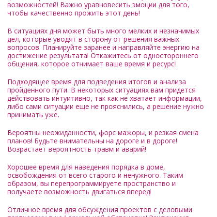
возможностей! Важно уравновесить эмоции для того,
чтобы качественно прожить этот день!
В ситуациях дня может быть много мелких и незначимых
дел, которые уводят в сторону от решения важных
вопросов. Планируйте заранее и направляйте энергию на
достижение результата! Откажитесь от одностороннего
общения, которое отнимает ваше время и ресурс!
Подходящее время для подведения итогов и анализа
пройденного пути. В некоторых ситуациях вам придется
действовать интуитивно, так как не хватает информации,
либо сами ситуации еще не прояснились, а решение нужно
принимать уже.
Вероятны неожиданности, форс мажоры, и резкая смена
планов! Будьте внимательны на дороге и в дороге!
Возрастает вероятность травм и аварий!
Хорошее время для наведения порядка в доме,
освобождения от всего старого и ненужного. Таким
образом, вы перепрограммируете пространство и
получаете возможность двигаться вперед!
Отличное время для обсуждения проектов с деловыми