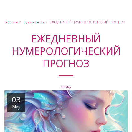
Юлія Шабашова
Головна
Нумерологія
ЕЖЕДНЕВНЫЙ НУМЕРОЛОГИЧЕСКИЙ ПРОГНОЗ
ЕЖЕДНЕВНЫЙ
НУМЕРОЛОГИЧЕСКИЙ
ПРОГНОЗ
03
May
03
May