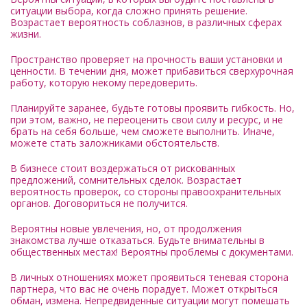
ситуации выбора, когда сложно принять решение.
Возрастает вероятность соблазнов, в различных сферах
жизни.
Пространство проверяет на прочность ваши установки и
ценности. В течении дня, может прибавиться сверхурочная
работу, которую некому передоверить.
Планируйте заранее, будьте готовы проявить гибкость. Но,
при этом, важно, не переоценить свои силу и ресурс, и не
брать на себя больше, чем сможете выполнить. Иначе,
можете стать заложниками обстоятельств.
В бизнесе стоит воздержаться от рискованных
предложений, сомнительных сделок. Возрастает
вероятность проверок, со стороны правоохранительных
органов. Договориться не получится.
Вероятны новые увлечения, но, от продолжения
знакомства лучше отказаться. Будьте внимательны в
общественных местах! Вероятны проблемы с документами.
В личных отношениях может проявиться теневая сторона
партнера, что вас не очень порадует. Может открыться
обман, измена. Непредвиденные ситуации могут помешать