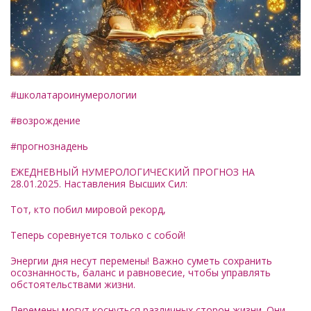
#школатароинумерологии
#возрождение
#прогнознадень
ЕЖЕДНЕВНЫЙ НУМЕРОЛОГИЧЕСКИЙ ПРОГНОЗ НА
28.01.2025. Наставления Высших Сил:
Тот, кто побил мировой рекорд,
Теперь соревнуется только с собой!
Энергии дня несут перемены! Важно суметь сохранить
осознанность, баланс и равновесие, чтобы управлять
обстоятельствами жизни.
Перемены могут коснуться различных сторон жизни. Они