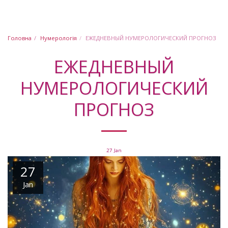
Юлія Шабашова
Головна
Нумерологія
ЕЖЕДНЕВНЫЙ НУМЕРОЛОГИЧЕСКИЙ ПРОГНОЗ
ЕЖЕДНЕВНЫЙ
НУМЕРОЛОГИЧЕСКИЙ
ПРОГНОЗ
27
Jan
27
Jan