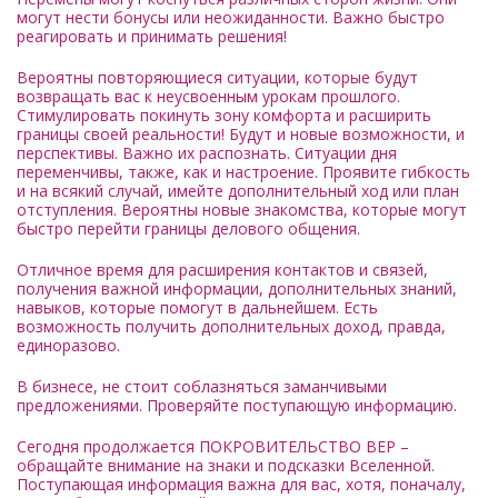
могут нести бонусы или неожиданности. Важно быстро
реагировать и принимать решения!
Вероятны повторяющиеся ситуации, которые будут
возвращать вас к неусвоенным урокам прошлого.
Стимулировать покинуть зону комфорта и расширить
границы своей реальности! Будут и новые возможности, и
перспективы. Важно их распознать. Ситуации дня
переменчивы, также, как и настроение. Проявите гибкость
и на всякий случай, имейте дополнительный ход или план
отступления. Вероятны новые знакомства, которые могут
быстро перейти границы делового общения.
Отличное время для расширения контактов и связей,
получения важной информации, дополнительных знаний,
навыков, которые помогут в дальнейшем. Есть
возможность получить дополнительных доход, правда,
единоразово.
В бизнесе, не стоит соблазняться заманчивыми
предложениями. Проверяйте поступающую информацию.
Сегодня продолжается ПОКРОВИТЕЛЬСТВО ВЕР –
обращайте внимание на знаки и подсказки Вселенной.
Поступающая информация важна для вас, хотя, поначалу,