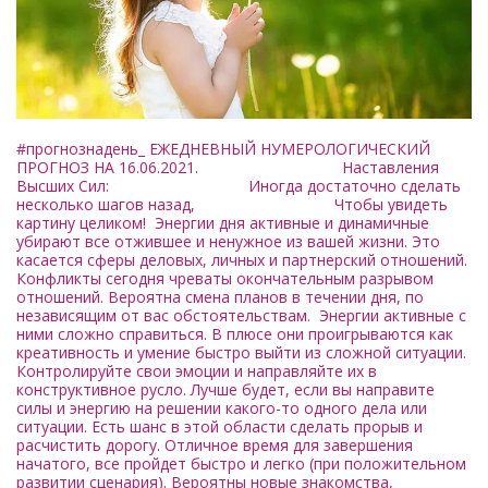
#прогнознадень_ ЕЖЕДНЕВНЫЙ НУМЕРОЛОГИЧЕСКИЙ
ПРОГНОЗ НА 16.06.2021. Наставления
Высших Сил: Иногда достаточно сделать
несколько шагов назад, Чтобы увидеть
картину целиком! Энергии дня активные и динамичные
убирают все отжившее и ненужное из вашей жизни. Это
касается сферы деловых, личных и партнерский отношений.
Конфликты сегодня чреваты окончательным разрывом
отношений. Вероятна смена планов в течении дня, по
независящим от вас обстоятельствам. Энергии активные с
ними сложно справиться. В плюсе они проигрываются как
креативность и умение быстро выйти из сложной ситуации.
Контролируйте свои эмоции и направляйте их в
конструктивное русло. Лучше будет, если вы направите
силы и энергию на решении какого-то одного дела или
ситуации. Есть шанс в этой области сделать прорыв и
расчистить дорогу. Отличное время для завершения
начатого, все пройдет быстро и легко (при положительном
развитии сценария). Вероятны новые знакомства,