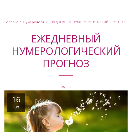
Юлія Шабашова
Головна
Нумерологія
ЕЖЕДНЕВНЫЙ НУМЕРОЛОГИЧЕСКИЙ ПРОГНОЗ
ЕЖЕДНЕВНЫЙ
НУМЕРОЛОГИЧЕСКИЙ
ПРОГНОЗ
16
Jun
16
Jun