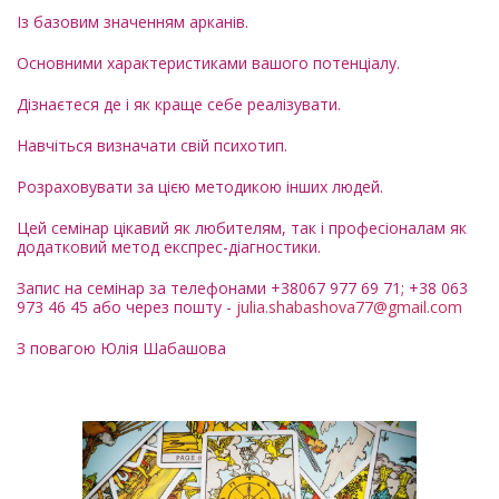
Із базовим значенням арканів.
Основними характеристиками вашого потенціалу.
Дізнаєтеся де і як краще себе реалізувати.
Навчіться визначати свій психотип.
Розраховувати за цією методикою інших людей.
Цей семінар цікавий як любителям, так і професіоналам як
додатковий метод експрес-діагностики.
Запис на семінар за телефонами +38067 977 69 71; +38 063
973 46 45 або через пошту -
julia.shabashova77@gmail.com
З повагою Юлія Шабашова