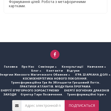
Формування цілей. Робота з метафоричними
картками.
Головна
Про Нас
Семінари
Консультації
Навчання
Блог
Контакти
Відгуки
Энергии Женского Магического Обаяния
ІГРА 22 АРКАНА ДОЛІ
КОСМОЕНЕРГЕТИКА НОВОГО ПОКОЛІННЯ.
Трансформаційна Гра Як Збільшити Грошовий Потік.
ПРАКТИКИ АТЛАНТІВ. МОДУЛЬНА ПРОГРАМА
ЕНЕРГІЇ ЕГРЕГОРНОГО ЗОРОАСТРИЗМУ
ЕНЕРГІЇ ВОГНЕНИХ ДРАКОНІВ
ЗАХОДИ
Єгрегор Таро Посвячення.
Трансформаційні Ігри
ПОДПИСАТЬСЯ