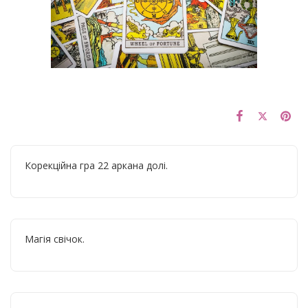
Корекційна гра 22 аркана долі.
Магія свічок.