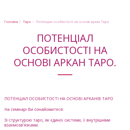
Юлія Шабашова
Головна
Таро
Потенціал особистості на основі аркан Таро.
ПОТЕНЦІАЛ
ОСОБИСТОСТІ НА
ОСНОВІ АРКАН ТАРО.
ПОТЕНЦІАЛ ОСОБИСТОСТІ НА ОСНОВІ АРКАНІВ ТАРО
На семінарі Ви ознайомитеся:
Зі структурою таро, як єдиної системи, її внутрішніми
взаємозв'язками.