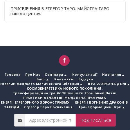
ПРИСВЯЧЕННЯ В ЕГРЕГОР ТАРО. МАЙСТРА ТАРО
нашого центру.
Головна
Про Нас
Семінари
Консультації
Навчання
Блог
Контакти
Відгуки
Энергии Женского Магического Обаяния
ІГРА 22 АРКАНА ДОЛІ
КОСМОЕНЕРГЕТИКА НОВОГО ПОКОЛІННЯ.
Трансформаційна Гра Як Збільшити Грошовий Потік.
ПРАКТИКИ АТЛАНТІВ. МОДУЛЬНА ПРОГРАМА
ЕНЕРГІЇ ЕГРЕГОРНОГО ЗОРОАСТРИЗМУ
ЕНЕРГІЇ ВОГНЕНИХ ДРАКОНІВ
ЗАХОДИ
Єгрегор Таро Посвячення.
Трансформаційні Ігри
ПОДПИСАТЬСЯ