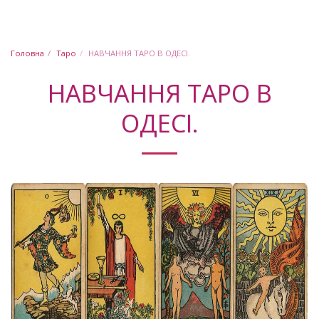
Юлія Шабашова
Головна
Таро
НАВЧАННЯ ТАРО В ОДЕСІ.
НАВЧАННЯ ТАРО В
ОДЕСІ.