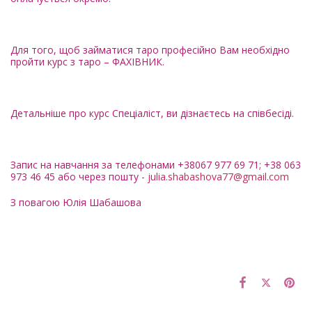
Для того, щоб займатися таро професійно Вам необхідно
пройти курс з таро – ФАХІВНИК.
Детальніше про курс Спеціаліст, ви дізнаєтесь на співбесіді.
Запис на навчання за телефонами +38067 977 69 71; +38 063
973 46 45 або через пошту -
julia.shabashova77@gmail.com
З повагою Юлія Шабашова